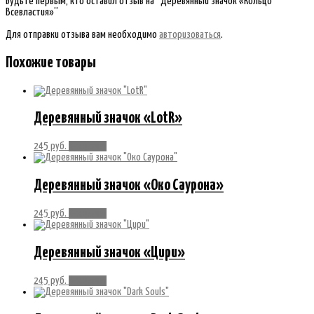
Будьте первым, кто оставил отзыв на “Деревянный значок «Кольцо
Всевластия»”
Для отправки отзыва вам необходимо
авторизоваться
.
Похожие товары
Деревянный значок «LotR»
245
руб.
В корзину
Деревянный значок «Око Саурона»
245
руб.
В корзину
Деревянный значок «Цири»
245
руб.
В корзину