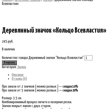
Всевластия»
Деревянный значок «Кольцо Всевластия»
245
руб.
В наличии
Количество товара Деревянный значок "Кольцо Всевластия"
В корзину
Категория:
Значки
Описание
Отзывы (0)
При заказе от 2 значков ( можно разных ) —
скидка 10%
При заказе от 5 значков ( можно разных ) —
скидка 20%
Размер: 3.5 см.
Комбинированный процесс печати и лазерная резка.
Значок покрыт лаком с двух сторон.