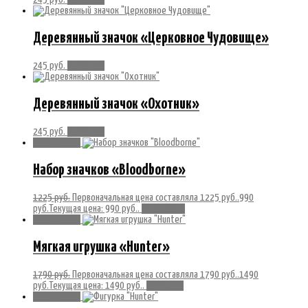
Деревянный значок «Церковное Чудовище»
245
руб.
В корзину
Деревянный значок «Охотник»
245
руб.
В корзину
Распродажа!
Набор значков «Bloodborne»
1225
руб.
Первоначальная цена составляла 1225 руб..
990
руб.
Текущая цена: 990 руб..
Подробнее
Распродажа!
Мягкая игрушка «Hunter»
1790
руб.
Первоначальная цена составляла 1790 руб..
1490
руб.
Текущая цена: 1490 руб..
В корзину
Распродажа!