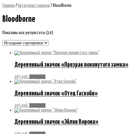
Главная
/
Категории товаров
/ Bloodborne
Bloodborne
Показаны все результаты (14)
Деревянный значок «Призрак покинутого замка»
245
руб.
В корзину
Деревянный значок «Отец Гаскойн»
245
руб.
В корзину
Деревянный значок «Эйлин Ворона»
245
руб.
В корзину