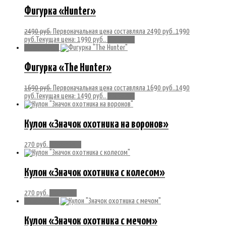
Фигурка «Hunter»
2490
руб.
Первоначальная цена составляла 2490 руб..
1990
руб.
Текущая цена: 1990 руб..
В корзину
Распродажа!
Фигурка «The Hunter»
1690
руб.
Первоначальная цена составляла 1690 руб..
1490
руб.
Текущая цена: 1490 руб..
В корзину
Кулон «Значок охотника на воронов»
270
руб.
Подробнее
Кулон «Значок охотника с колесом»
270
руб.
В корзину
Распродажа!
Кулон «Значок охотника с мечом»