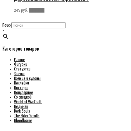
245
руб.
В корзину
Поиск
×
Категории товаров
Разное
Фигурки
Статуэтки
Значки
Кольца и кулоны
Наклейки
Постеры
Популярное
Со скидкой
World of WarCraft
Ведьмак
Dark Souls
The Elder Scrolls
Bloodborne