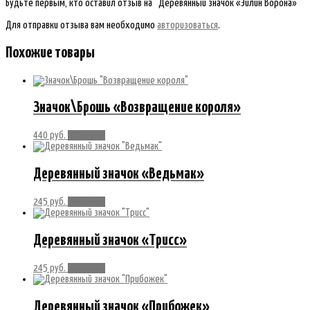
Будьте первым, кто оставил отзыв на “Деревянный значок «Эйлин Ворона»”
Для отправки отзыва вам необходимо
авторизоваться
.
Похожие товары
Значок\Брошь «Возвращение короля»
440
руб.
В корзину
Деревянный значок «Ведьмак»
245
руб.
В корзину
Деревянный значок «Трисс»
245
руб.
В корзину
Деревянный значок «Прибожек»