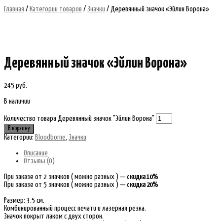
Главная
/
Категории товаров
/
Значки
/ Деревянный значок «Эйлин Ворона»
Деревянный значок «Эйлин Ворона»
245
руб.
В наличии
Количество товара Деревянный значок "Эйлин Ворона"
В корзину
Категории:
Bloodborne
,
Значки
Описание
Отзывы (0)
При заказе от 2 значков ( можно разных ) —
скидка 10%
При заказе от 5 значков ( можно разных ) —
скидка 20%
Размер: 3.5 см.
Комбинированный процесс печати и лазерная резка.
Значок покрыт лаком с двух сторон.