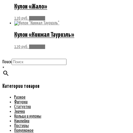
Кулон «Жало»
120
руб.
В корзину
Кулон «Кинжал Тауриэль»
120
руб.
В корзину
Поиск
×
Категории товаров
Разное
Фигурки
Статуэтки
Значки
Кольца и кулоны
Наклейки
Постеры
Популярное