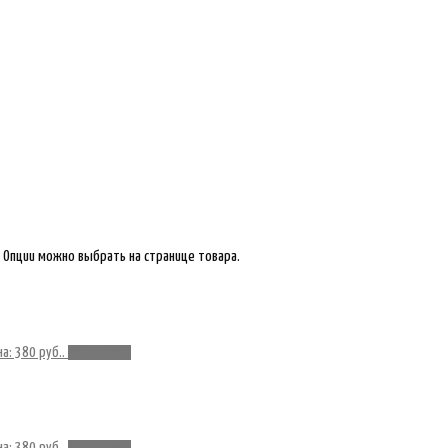
 Опции можно выбрать на странице товара.
а: 380 руб..
Подробнее
а: 380 руб..
Подробнее