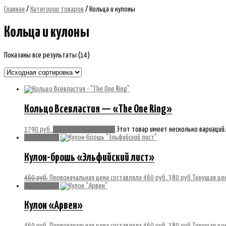
Главная
/
Категории товаров
/ Кольца и кулоны
Кольца и кулоны
Показаны все результаты (14)
Кольцо Всевластия — «The One Ring»
1790
руб.
Выберите параметры
Этот товар имеет несколько вариаций.
Распродажа!
Кулон-брошь «Эльфийский лист»
460
руб.
Первоначальная цена составляла 460 руб..
380
руб.
Текущая цен
Распродажа!
Кулон «Арвен»
460
руб.
Первоначальная цена составляла 460 руб..
380
руб.
Текущая цен