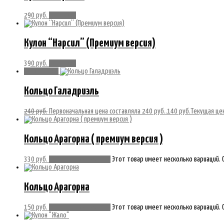
290
руб.
В корзину
Кулон “Нарсил” (Премиум версия)
390
руб.
В корзину
Распродажа!
Кольцо Галадриэль
240
руб.
Первоначальная цена составляла 240 руб..
140
руб.
Текущая цен
Кольцо Арагорна ( премиум версия )
330
руб.
Выберите параметры
Этот товар имеет несколько вариаций. 
Кольцо Арагорна
150
руб.
Выберите параметры
Этот товар имеет несколько вариаций. 