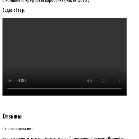
В комплекте крафтовая коробочка ( как на фото )
Видео обзор:
Отзывы
Отзывов пока нет.
Будьте первым, кто оставил отзыв на “Деревянный значок «Йеннифэр»”