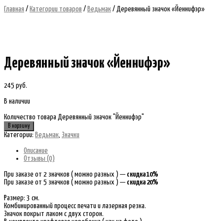
Главная
/
Категории товаров
/
Ведьмак
/ Деревянный значок «Йеннифэр»
Деревянный значок «Йеннифэр»
245
руб.
В наличии
Количество товара Деревянный значок "Йеннифэр"
В корзину
Категории:
Ведьмак
,
Значки
Описание
Отзывы (0)
При заказе от 2 значков ( можно разных ) —
скидка 10%
При заказе от 5 значков ( можно разных ) —
скидка 20%
Размер: 3 см.
Комбинированный процесс печати и лазерная резка.
Значок покрыт лаком с двух сторон.