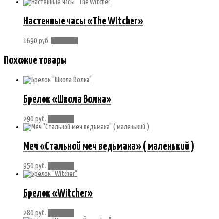
Настенные часы «The Witcher»
1690
руб.
В корзину
Похожие товары
Брелок «Школа Волка»
290
руб.
В корзину
Меч «Стальной меч ведьмака» ( маленький )
950
руб.
В корзину
Брелок «Witcher»
280
руб.
В корзину