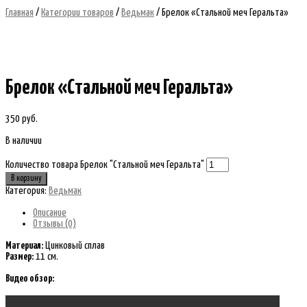
Главная
/
Категории товаров
/
Ведьмак
/ Брелок «Стальной меч Геральта»
Брелок «Стальной меч Геральта»
350
руб.
В наличии
Количество товара Брелок "Стальной меч Геральта"
В корзину
Категория:
Ведьмак
Описание
Отзывы (0)
Материал:
Цинковый сплав
Размер:
11 см.
Видео обзор: