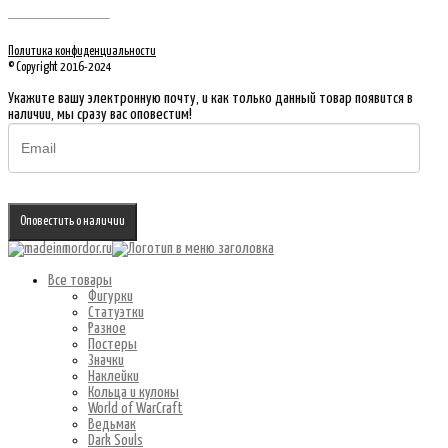
Политика конфиденциальности
© Copyright 2016-2024
Укажите вашу электронную почту, и как только данный товар появится в
наличии, мы сразу вас оповестим!
Оповестить о наличии
Все товары
Фигурки
Статуэтки
Разное
Постеры
Значки
Наклейки
Кольца и кулоны
World of WarCraft
Ведьмак
Dark Souls