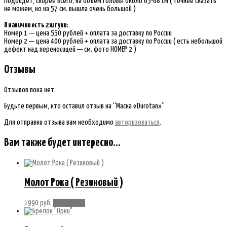
Подойдет, скорее всего, на объем головы около 65-68 см ( точнее сказать
не можем, но на 57 см. вышла очень большой )
В наличии есть 2 штуки:
Номер 1 — цена 550 рублей + оплата за доставку по России
Номер 2 — цена 400 рублей + оплата за доставку по России ( есть небольшой
дефект над переносицей — см. фото НОМЕР 2 )
Отзывы
Отзывов пока нет.
Будьте первым, кто оставил отзыв на “Маска «Durotan»”
Для отправки отзыва вам необходимо
авторизоваться
.
Вам также будет интересно…
Молот Рока ( Резиновый )
1990
руб.
Подробнее