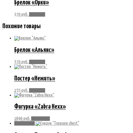
Брелок «Орки»
370
руб.
В корзину
Похожие товары
Брелок «Альянс»
370
руб.
В корзину
Постер «Нежить»
155
руб.
В корзину
Фигурка «Zabra Hexx»
2690
руб.
Подробнее
Распродажа!