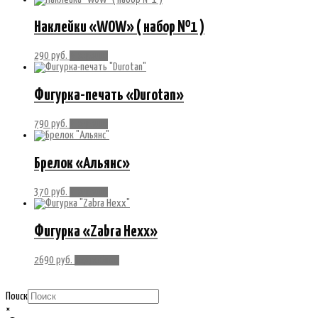
Наклейки «WOW» ( набор №1 )
290
руб.
В корзину
Фигурка-печать «Durotan»
790
руб.
В корзину
Брелок «Альянс»
370
руб.
В корзину
Фигурка «Zabra Hexx»
2690
руб.
Подробнее
Поиск
×