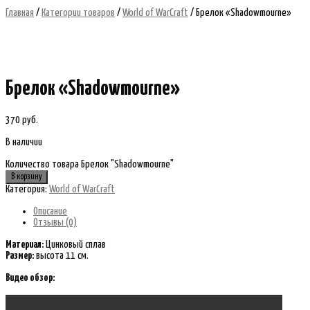
Главная
/
Категории товаров
/
World of WarCraft
/ Брелок «Shadowmourne»
Брелок «Shadowmourne»
370
руб.
В наличии
Количество товара Брелок "Shadowmourne"
В корзину
Категория:
World of WarCraft
Описание
Отзывы (0)
Материал:
Цинковый сплав
Размер:
высота 11 см.
Видео обзор: