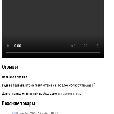
Отзывы
Отзывов пока нет.
Будьте первым, кто оставил отзыв на “Брелок «Shadowmourne»”
Для отправки отзыва вам необходимо
авторизоваться
.
Похожие товары