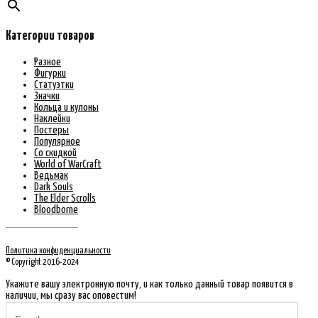
Категории товаров
Разное
Фигурки
Статуэтки
Значки
Кольца и кулоны
Наклейки
Постеры
Популярное
Со скидкой
World of WarCraft
Ведьмак
Dark Souls
The Elder Scrolls
Bloodborne
Политика конфиденциальности
© Copyright 2016-2024
Укажите вашу электронную почту, и как только данный товар появится в
наличии, мы сразу вас оповестим!