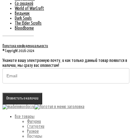
Со скидкой
World of WarCraft
Ведьмак
Dark Souls
The Elder Scrolls
Bloodborne
Политика конфиденциальности
© Copyright 2016-2024
Укажите вашу электронную почту, и как только данный товар появится в
наличии, мы сразу вас оповестим!
Оповестить о наличии
Все товары
Фигурки
Статуэтки
Разное
Постеры