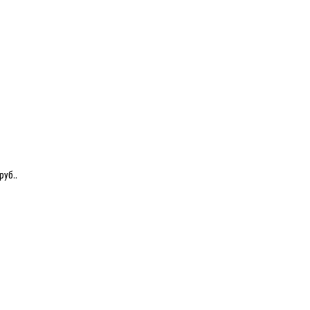
руб..