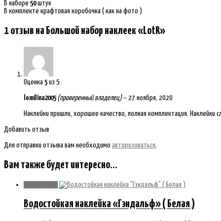
В наборе
50
штук
В комплекте крафтовая коробочка ( как на фото )
1 отзыв на
Большой набор наклеек «LotR»
Оценка
5
из 5
lomilina2005
(проверенный владелец)
–
27 ноября, 2020
Наклейки пришли, хорошее качество, полная комплектация. Наклейки с
Добавить отзыв
Для отправки отзыва вам необходимо
авторизоваться
.
Вам также будет интересно…
Распродажа!
Водостойкая наклейка «Гэндальф» ( Белая )