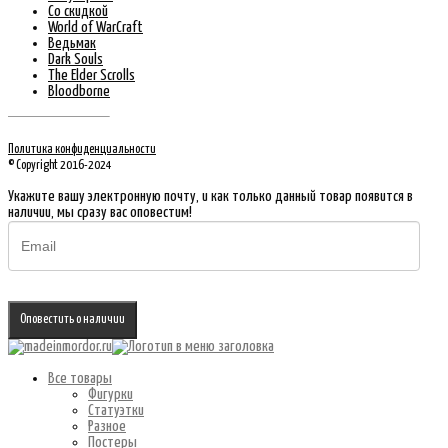
Со скидкой
World of WarCraft
Ведьмак
Dark Souls
The Elder Scrolls
Bloodborne
Политика конфиденциальности
© Copyright 2016-2024
Укажите вашу электронную почту, и как только данный товар появится в
наличии, мы сразу вас оповестим!
Оповестить о наличии
Все товары
Фигурки
Статуэтки
Разное
Постеры