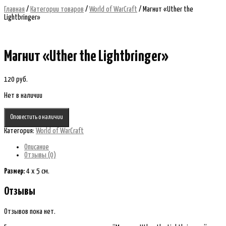
Главная
/
Категории товаров
/
World of WarCraft
/ Магнит «Uther the
Lightbringer»
Магнит «Uther the Lightbringer»
120
руб.
Нет в наличии
Оповестить о наличии
Категория:
World of WarCraft
Описание
Отзывы (0)
Размер:
4 x 5 см.
Отзывы
Отзывов пока нет.