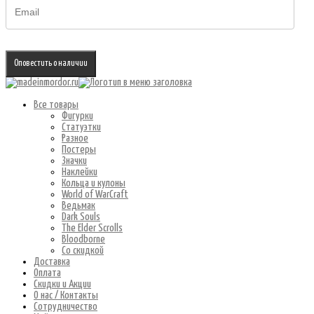
Оповестить о наличии
Все товары
Фигурки
Статуэтки
Разное
Постеры
Значки
Наклейки
Кольца и кулоны
World of WarCraft
Ведьмак
Dark Souls
The Elder Scrolls
Bloodborne
Со скидкой
Доставка
Оплата
Скидки и Акции
О нас / Контакты
Сотрудничество