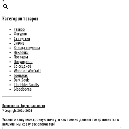
×
Категории товаров
Разное
Фигурки
Статуэтки
Значки
Кольца и кулоны
Наклейки
Постеры
Популярное
Со скидкой
World of WarCraft
Ведьмак
Dark Souls
The Elder Scrolls
Bloodborne
Политика конфиденциальности
© Copyright 2016-2024
Укажите вашу электронную почту, и как только данный товар появится в
наличии, мы сразу вас оповестим!