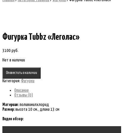
Фигурка Tubbz «Леголас»
3100
руб.
Нет в наличии
Оповестить о наличии
Категория:
Фигурки
Описание
Отзывы (0)
Материал:
поливинилхлорид
Размер:
высота 10 см., длина 13 см
Видео обзор: