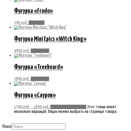
Фигурка «Frodo»
390
руб.
В корзину
Фигурка Mini Epics «Witch King»
4990
руб.
Подробнее
Фигурка «Treebeard»
3890
руб.
Подробнее
Фигурка «Саурон»
2390
руб.
–
2690
руб.
Выберите параметры
Этот товар имеет
несколько вариаций. Опции можно выбрать на странице товара.
Поиск