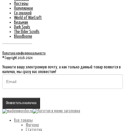
Постеры
Популярное
Со скидкой
World of WarCraft
Ведьмак
Dark Souls
The Elder Scrolls
Bloodborne
Политика конфиденциальности
© Copyright 2016-2024
Укажите вашу электронную почту, и как только данный товар появится в
наличии, мы сразу вас оповестим!
Оповестить о наличии
Все товары
Фигурки
Статуэтки