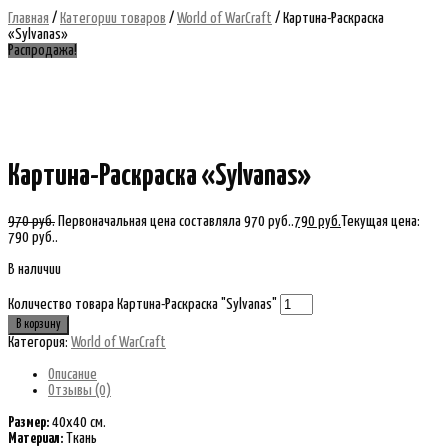
Главная
/
Категории товаров
/
World of WarCraft
/ Картина-Раскраска
«Sylvanas»
Распродажа!
Картина-Раскраска «Sylvanas»
970
руб.
Первоначальная цена составляла 970 руб..
790
руб.
Текущая цена:
790 руб..
В наличии
Количество товара Картина-Раскраска "Sylvanas"
В корзину
Категория:
World of WarCraft
Описание
Отзывы (0)
Размер:
40х40 см.
Материал:
Ткань