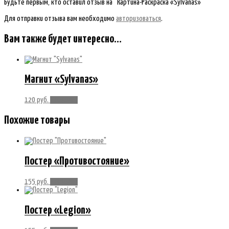
Будьте первым, кто оставил отзыв на “Картина-Раскраска «Sylvanas»”
Для отправки отзыва вам необходимо
авторизоваться
.
Вам также будет интересно…
Магнит «Sylvanas»
120
руб.
В корзину
Похожие товары
Постер «Противостояние»
155
руб.
В корзину
Постер «Legion»