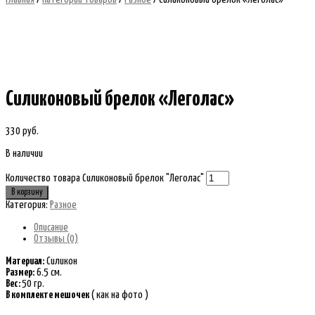
Силиконовый брелок «Леголас»
330
руб.
В наличии
Количество товара Силиконовый брелок "Леголас"
В корзину
Категория:
Разное
Описание
Отзывы (0)
Материал:
Силикон
Размер:
6.5 см.
Вес:
50 гр.
В комплекте мешочек
( как на фото )