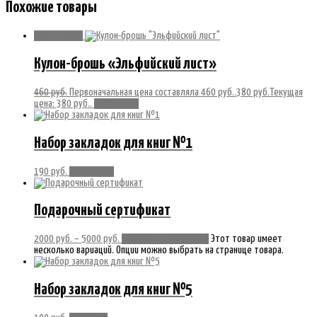
Похожие товары
Распродажа!
Кулон-брошь «Эльфийский лист»
460
руб.
Первоначальная цена составляла 460 руб..
380
руб.
Текущая
цена: 380 руб..
Подробнее
Набор закладок для книг №1
190
руб.
Подробнее
Подарочный сертификат
2000
руб.
–
5000
руб.
Выберите параметры
Этот товар имеет
несколько вариаций. Опции можно выбрать на странице товара.
Набор закладок для книг №5