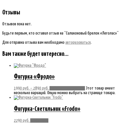
Отзывы
Отзывов пока нет.
Будьте первым, кто оставил отзыв на “Силиконовый брелок «Леголас»”
Для отправки отзыва вам необходимо
авторизоваться
.
Вам также будет интересно…
Фигурка «Фродо»
1990
руб.
–
2890
руб.
Выберите параметры
Этот товар имеет
несколько вариаций. Опции можно выбрать на странице товара.
Фигурка-Светильник «Frodo»
2290
руб.
Подробнее