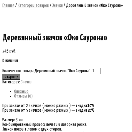
Главная
/
Категории товаров
/
Значки
/ Деревянный значок «Око Саурона»
Деревянный значок «Око Саурона»
245
руб.
В наличии
Количество товара Деревянный значок "Око Саурона"
В корзину
Категория:
Значки
Описание
Отзывы (0)
При заказе от 2 значков ( можно разных ) —
скидка 10%
При заказе от 5 значков ( можно разных ) —
скидка 20%
Размер: 3 см.
Комбинированный процесс печати и лазерная резка.
Значок покрыт лаком с двух сторон.