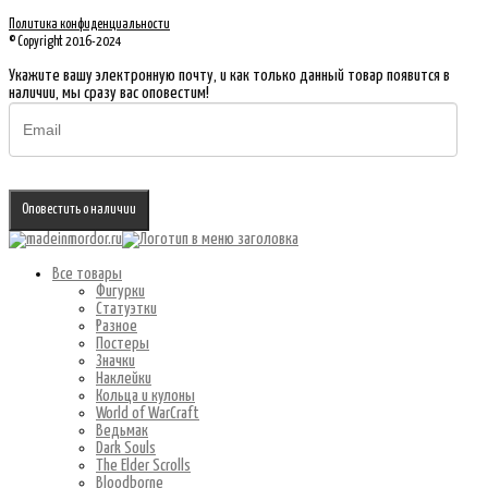
Политика конфиденциальности
© Copyright 2016-2024
Укажите вашу электронную почту, и как только данный товар появится в
наличии, мы сразу вас оповестим!
Оповестить о наличии
Все товары
Фигурки
Статуэтки
Разное
Постеры
Значки
Наклейки
Кольца и кулоны
World of WarCraft
Ведьмак
Dark Souls
The Elder Scrolls
Bloodborne