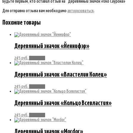
Будьте первым, кто оставил отзыв на “Деревянный значок «Око Саурона»”
Для отправки отзыва вам необходимо
авторизоваться
.
Похожие товары
Деревянный значок «Йеннифэр»
245
руб.
В корзину
Деревянный значок «Властелин Колец»
245
руб.
В корзину
Деревянный значок «Кольцо Всевластия»
245
руб.
В корзину
Деревянный значок «Mordor»