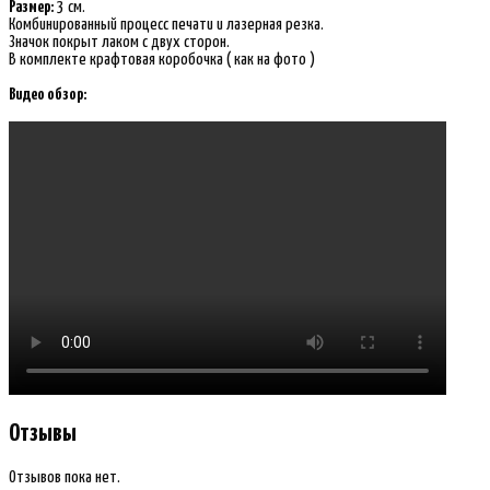
Размер:
3 см.
Комбинированный процесс печати и лазерная резка.
Значок покрыт лаком с двух сторон.
В комплекте крафтовая коробочка ( как на фото )
Видео обзор:
Отзывы
Отзывов пока нет.