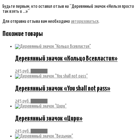
Будьте первым, кто оставил отзыв на “Деревянный значок «Нельзя просто
так взять и …»”
Для отправки отзыва вам необходимо
авторизоваться
.
Похожие товары
Деревянный значок «Кольцо Всевластия»
245
руб.
В корзину
Деревянный значок «You shall not pass»
245
руб.
В корзину
Деревянный значок «Цири»
245
руб.
В корзину