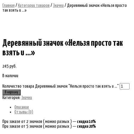
Главная
/
Категории товаров
/
Значки
/ Деревянный значок «Нельзя просто
так взять и …»
Деревянный значок «Нельзя просто так
взять и …»
245
руб.
В наличии
Количество товара Деревянный значок "Нельзя просто так взять и ..."
В корзину
Категория:
Значки
Описание
Отзывы (0)
При заказе от 2 значков ( можно разных ) —
скидка 10%
При заказе от 5 значков ( можно разных ) —
скидка 20%