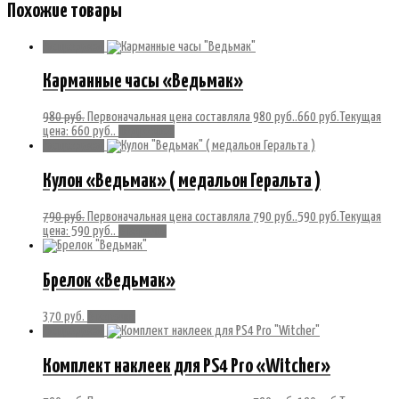
Похожие товары
Распродажа!
Карманные часы «Ведьмак»
980
руб.
Первоначальная цена составляла 980 руб..
660
руб.
Текущая
цена: 660 руб..
Подробнее
Распродажа!
Кулон «Ведьмак» ( медальон Геральта )
790
руб.
Первоначальная цена составляла 790 руб..
590
руб.
Текущая
цена: 590 руб..
В корзину
Брелок «Ведьмак»
370
руб.
В корзину
Распродажа!
Комплект наклеек для PS4 Pro «Witcher»