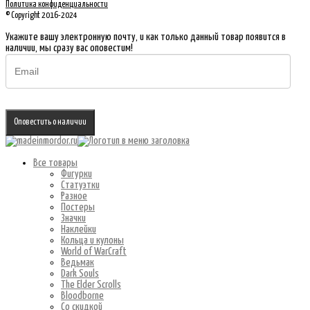
Политика конфиденциальности
© Copyright 2016-2024
Укажите вашу электронную почту, и как только данный товар появится в
наличии, мы сразу вас оповестим!
Оповестить о наличии
Все товары
Фигурки
Статуэтки
Разное
Постеры
Значки
Наклейки
Кольца и кулоны
World of WarCraft
Ведьмак
Dark Souls
The Elder Scrolls
Bloodborne
Со скидкой