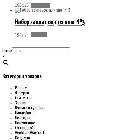
190
руб.
Подробнее
Набор закладок для книг №3
190
руб.
В корзину
Поиск
×
Категории товаров
Разное
Фигурки
Статуэтки
Значки
Кольца и кулоны
Наклейки
Постеры
Популярное
Со скидкой
World of WarCraft
Ведьмак