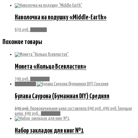
Наволочка на подушку «Middle-Earth»
630
руб.
В корзину
Похожие товары
Монета «Кольцо Всевластия»
390
руб.
Подробнее
Распродажа!
Булава Саурона (Бумажная DIY) Средняя
690
руб.
Первоначальная цена составляла 690 руб..
490
руб.
Текущая
цена: 490 руб..
Подробнее
Набор закладок для книг №1