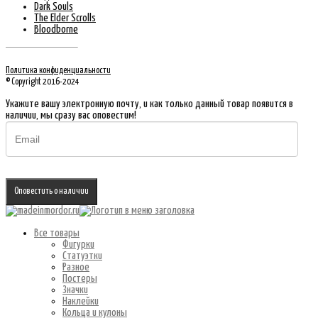
Dark Souls
The Elder Scrolls
Bloodborne
Политика конфиденциальности
© Copyright 2016-2024
Укажите вашу электронную почту, и как только данный товар появится в
наличии, мы сразу вас оповестим!
Оповестить о наличии
Все товары
Фигурки
Статуэтки
Разное
Постеры
Значки
Наклейки
Кольца и кулоны