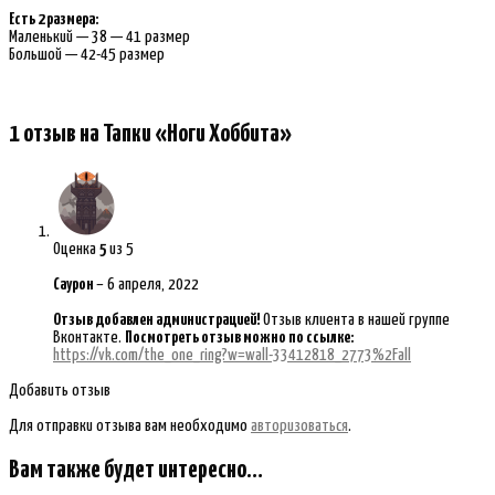
Есть 2 размера:
Маленький — 38 — 41 размер
Большой — 42-45 размер
1 отзыв на
Тапки «Ноги Хоббита»
Оценка
5
из 5
Саурон
–
6 апреля, 2022
Отзыв добавлен администрацией!
Отзыв клиента в нашей группе
Вконтакте.
Посмотреть отзыв можно по ссылке:
https://vk.com/the_one_ring?w=wall-33412818_2773%2Fall
Добавить отзыв
Для отправки отзыва вам необходимо
авторизоваться
.
Вам также будет интересно…