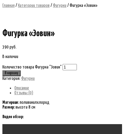
Главная
/
Категории товаров
/
Фигурки
/ Фигурка «Эовин»
Фигурка «Эовин»
390
руб.
В наличии
Количество товара Фигурка "Эовин"
В корзину
Категория:
Фигурки
Описание
Отзывы (0)
Материал:
поливинилхлорид
Размер:
высота 8 см
Видео обзор: