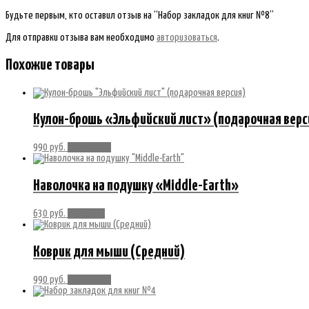
Будьте первым, кто оставил отзыв на “Набор закладок для книг №8”
Для отправки отзыва вам необходимо
авторизоваться
.
Похожие товары
Кулон-брошь «Эльфийский лист» (подарочная верс
990
руб.
Подробнее
Наволочка на подушку «Middle-Earth»
630
руб.
В корзину
Коврик для мыши (Средний)
990
руб.
Подробнее