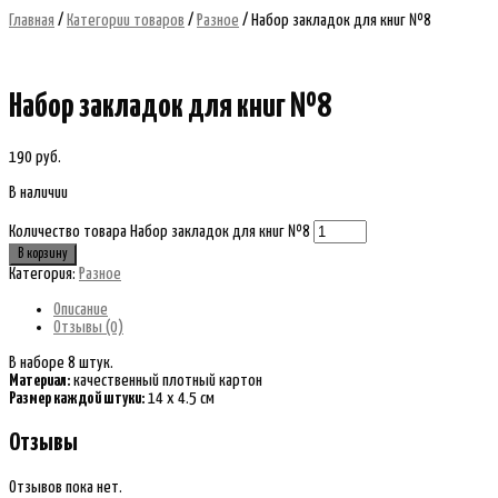
Главная
/
Категории товаров
/
Разное
/ Набор закладок для книг №8
Набор закладок для книг №8
190
руб.
В наличии
Количество товара Набор закладок для книг №8
В корзину
Категория:
Разное
Описание
Отзывы (0)
В наборе 8 штук.
Материал:
качественный плотный картон
Размер каждой штуки:
14 х 4.5 см
Отзывы
Отзывов пока нет.