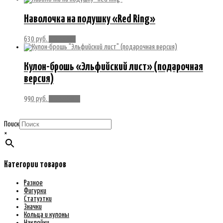
Наволочка на подушку «Red Ring»
630
руб.
В корзину
Кулон-брошь «Эльфийский лист» (подарочная
версия)
990
руб.
Подробнее
Поиск
×
Категории товаров
Разное
Фигурки
Статуэтки
Значки
Кольца и кулоны
Наклейки