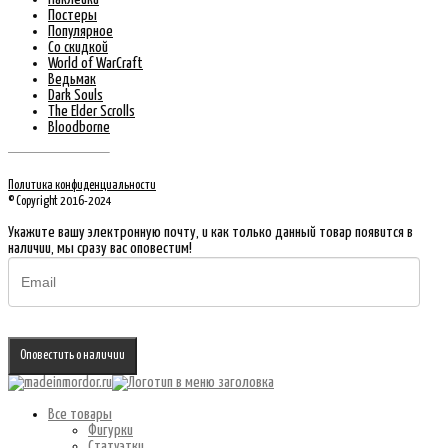
Постеры
Популярное
Со скидкой
World of WarCraft
Ведьмак
Dark Souls
The Elder Scrolls
Bloodborne
Политика конфиденциальности
© Copyright 2016-2024
Укажите вашу электронную почту, и как только данный товар появится в
наличии, мы сразу вас оповестим!
Оповестить о наличии
Все товары
Фигурки
Статуэтки