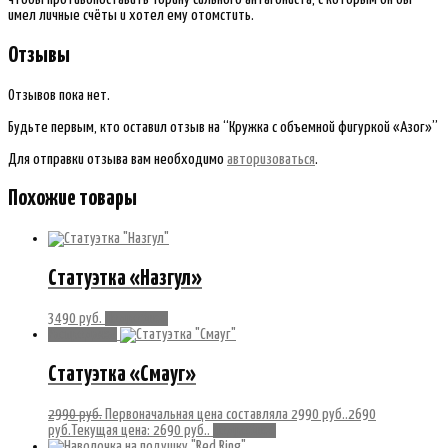
имел личные счёты и хотел ему отомстить.
Отзывы
Отзывов пока нет.
Будьте первым, кто оставил отзыв на “Кружка с объемной фигуркой «Азог»”
Для отправки отзыва вам необходимо
авторизоваться
.
Похожие товары
Статуэтка «Назгул»
3490
руб.
Подробнее
Распродажа!
Статуэтка «Смауг»
2990
руб.
Первоначальная цена составляла 2990 руб..
2690
руб.
Текущая цена: 2690 руб..
Подробнее