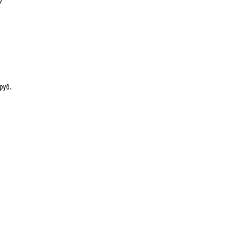
руб..