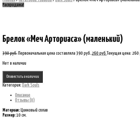
Распродажа!
Брелок «Меч Арториаса» (маленький)
390
руб.
Первоначальная цена составляла 390 руб..
260
руб.
Текущая цена: 260 
Нет в наличии
Оповестить о наличии
Категория:
Dark Souls
Описание
Отзывы (0)
Материал:
Цинковый сплав
Размер:
10 см.