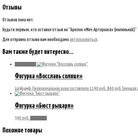
Отзывы
Отзывов пока нет.
Будьте первым, кто оставил отзыв на “Брелок «Меч Арториаса» (маленький)”
Для отправки отзыва вам необходимо
авторизоваться
.
Вам также будет интересно…
Распродажа!
Фигурка «Восславь солнце»
1190
руб.
Первоначальная цена составляла 1190 руб..
840
руб.
Текущая ц
Фигурка «Бюст рыцаря»
590
руб.
В корзину
Похожие товары