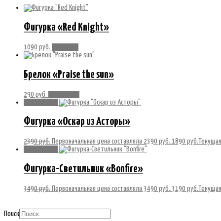
Фигурка «Red Knight»
1090
руб.
В корзину
Брелок «Praise the sun»
290
руб.
Подробнее
Распродажа!
Фигурка «Оскар из Асторы»
2390
руб.
Первоначальная цена составляла 2390 руб..
1890
руб.
Текущая
Распродажа!
Фигурка-Светильник «Bonfire»
3490
руб.
Первоначальная цена составляла 3490 руб..
3190
руб.
Текущая
Поиск