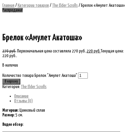
Главная
/
Категории товаров
/
The Elder Scrolls
/ Брелок «Амулет Акатоша»
Распродажа!
Брелок «Амулет Акатоша»
270
руб.
Первоначальная цена составляла 270 руб..
220
руб.
Текущая цена:
220 руб..
В наличии
Количество товара Брелок "Амулет Акатоша"
В корзину
Категория:
The Elder Scrolls
Описание
Отзывы (0)
Материал:
Цинковый сплав
Размер:
5 см.
Видео обзор: