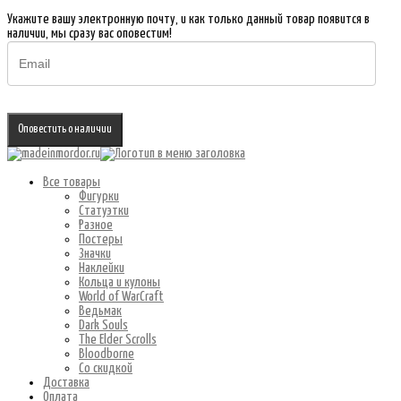
Укажите вашу электронную почту, и как только данный товар появится в
наличии, мы сразу вас оповестим!
Оповестить о наличии
Все товары
Фигурки
Статуэтки
Разное
Постеры
Значки
Наклейки
Кольца и кулоны
World of WarCraft
Ведьмак
Dark Souls
The Elder Scrolls
Bloodborne
Со скидкой
Доставка
Оплата