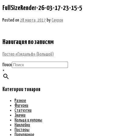
FullSizeRender-26-03-17-23-15-5
Posted on
28 марта, 2017
by
Саурон
Навигация по записям
Постер «Гэндальф» (Большой)
Поиск
×
Категории товаров
Разное
Фигурки
Статуэтки
Значки
Кольца и кулоны
Наклейки
Постеры
Популярное