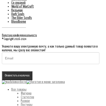
Со скидкой
World of WarCraft
Ведьмак
Dark Souls
The Elder Scrolls
Bloodborne
Политика конфиденциальности
© Copyright 2016-2024
Укажите вашу электронную почту, и как только данный товар появится в
наличии, мы сразу вас оповестим!
Оповестить о наличии
Все товары
Фигурки
Статуэтки
Разное
Постеры