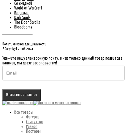
Со скидкой
World of WarCraft
Ведьмак
Dark Souls
The Elder Scrolls
Bloodborne
Политика конфиденциальности
© Copyright 2016-2024
Укажите вашу электронную почту, и как только данный товар появится в
наличии, мы сразу вас оповестим!
Оповестить о наличии
Все товары
Фигурки
Статуэтки
Разное
Постеры