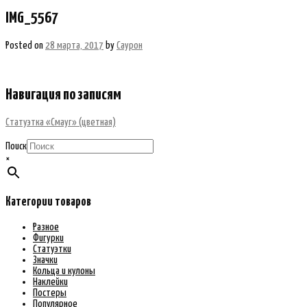
IMG_5567
Posted on
28 марта, 2017
by
Саурон
Навигация по записям
Статуэтка «Смауг» (цветная)
Поиск
×
Категории товаров
Разное
Фигурки
Статуэтки
Значки
Кольца и кулоны
Наклейки
Постеры
Популярное