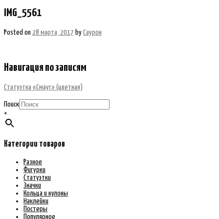
IMG_5561
Posted on
28 марта, 2017
by
Саурон
Навигация по записям
Статуэтка «Смауг» (цветная)
Поиск
×
Категории товаров
Разное
Фигурки
Статуэтки
Значки
Кольца и кулоны
Наклейки
Постеры
Популярное