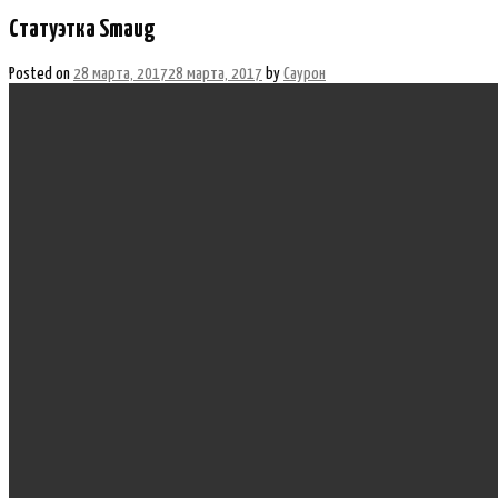
Статуэтка Smaug
Posted on
28 марта, 2017
28 марта, 2017
by
Саурон