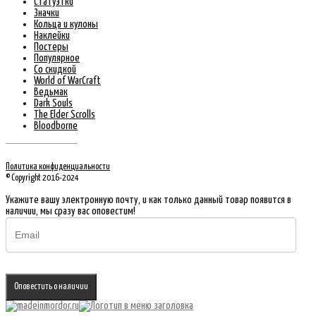
Статуэтки
Значки
Кольца и кулоны
Наклейки
Постеры
Популярное
Со скидкой
World of WarCraft
Ведьмак
Dark Souls
The Elder Scrolls
Bloodborne
Политика конфиденциальности
© Copyright 2016-2024
Укажите вашу электронную почту, и как только данный товар появится в
наличии, мы сразу вас оповестим!
Оповестить о наличии