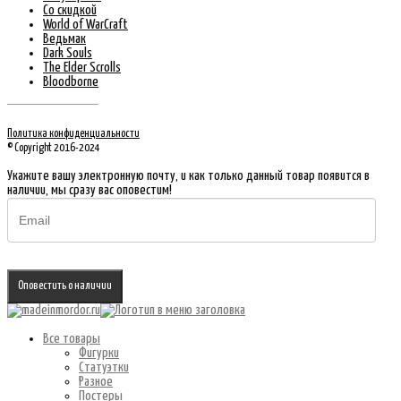
Со скидкой
World of WarCraft
Ведьмак
Dark Souls
The Elder Scrolls
Bloodborne
Политика конфиденциальности
© Copyright 2016-2024
Укажите вашу электронную почту, и как только данный товар появится в
наличии, мы сразу вас оповестим!
Оповестить о наличии
Все товары
Фигурки
Статуэтки
Разное
Постеры