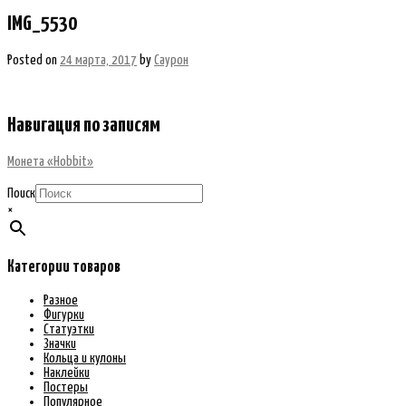
IMG_5530
Posted on
24 марта, 2017
by
Саурон
Навигация по записям
Монета «Hobbit»
Поиск
×
Категории товаров
Разное
Фигурки
Статуэтки
Значки
Кольца и кулоны
Наклейки
Постеры
Популярное