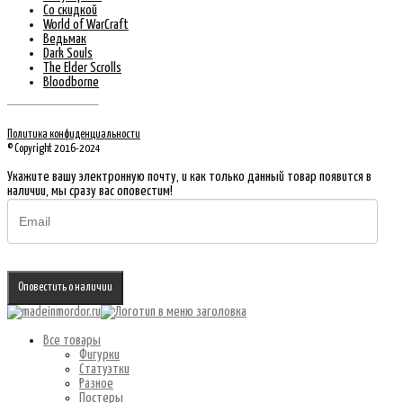
Со скидкой
World of WarCraft
Ведьмак
Dark Souls
The Elder Scrolls
Bloodborne
Политика конфиденциальности
© Copyright 2016-2024
Укажите вашу электронную почту, и как только данный товар появится в
наличии, мы сразу вас оповестим!
Оповестить о наличии
Все товары
Фигурки
Статуэтки
Разное
Постеры