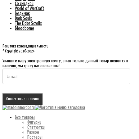
Со скидкой
World of WarCraft
Ведьмак
Dark Souls
The Elder Scrolls
Bloodborne
Политика конфиденциальности
© Copyright 2016-2024
Укажите вашу электронную почту, и как только данный товар появится в
наличии, мы сразу вас оповестим!
Оповестить о наличии
Все товары
Фигурки
Статуэтки
Разное
Постеры