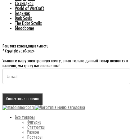
Со скидкой
World of WarCraft
Ведьмак
Dark Souls
The Elder Scrolls
Bloodborne
Политика конфиденциальности
© Copyright 2016-2024
Укажите вашу электронную почту, и как только данный товар появится в
наличии, мы сразу вас оповестим!
Оповестить о наличии
Все товары
Фигурки
Статуэтки
Разное
Постеры