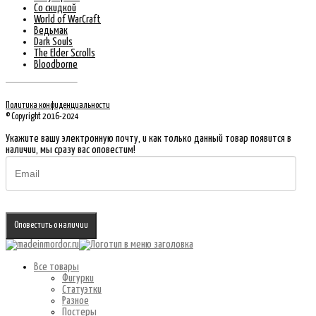
Со скидкой
World of WarCraft
Ведьмак
Dark Souls
The Elder Scrolls
Bloodborne
Политика конфиденциальности
© Copyright 2016-2024
Укажите вашу электронную почту, и как только данный товар появится в
наличии, мы сразу вас оповестим!
Оповестить о наличии
Все товары
Фигурки
Статуэтки
Разное
Постеры