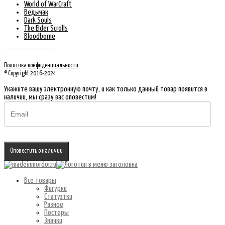
World of WarCraft
Ведьмак
Dark Souls
The Elder Scrolls
Bloodborne
Политика конфиденциальности
© Copyright 2016-2024
Укажите вашу электронную почту, и как только данный товар появится в
наличии, мы сразу вас оповестим!
Оповестить о наличии
Все товары
Фигурки
Статуэтки
Разное
Постеры
Значки