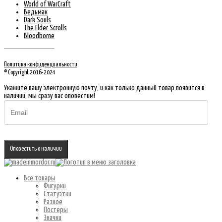
World of WarCraft
Ведьмак
Dark Souls
The Elder Scrolls
Bloodborne
Политика конфиденциальности
© Copyright 2016-2024
Укажите вашу электронную почту, и как только данный товар появится в
наличии, мы сразу вас оповестим!
Оповестить о наличии
Все товары
Фигурки
Статуэтки
Разное
Постеры
Значки