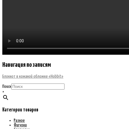
Навигация по записям
Блокнот в кожаной обложке «Hobbit»
Поиск
×
Категории товаров
Разное
Фигурки