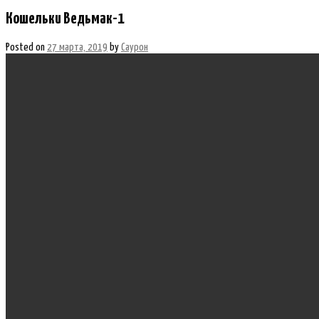
Кошельки Ведьмак-1
Posted on
27 марта, 2019
by
Саурон