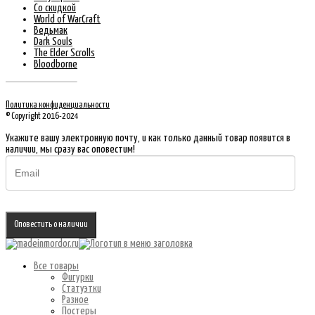
Со скидкой
World of WarCraft
Ведьмак
Dark Souls
The Elder Scrolls
Bloodborne
Политика конфиденциальности
© Copyright 2016-2024
Укажите вашу электронную почту, и как только данный товар появится в
наличии, мы сразу вас оповестим!
Оповестить о наличии
Все товары
Фигурки
Статуэтки
Разное
Постеры