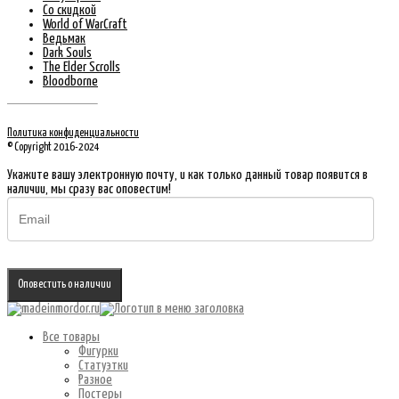
Со скидкой
World of WarCraft
Ведьмак
Dark Souls
The Elder Scrolls
Bloodborne
Политика конфиденциальности
© Copyright 2016-2024
Укажите вашу электронную почту, и как только данный товар появится в
наличии, мы сразу вас оповестим!
Оповестить о наличии
Все товары
Фигурки
Статуэтки
Разное
Постеры