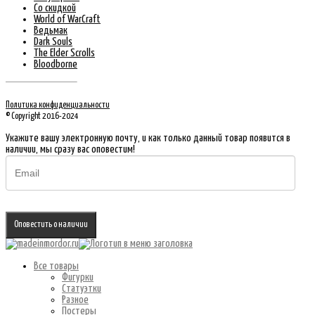
Со скидкой
World of WarCraft
Ведьмак
Dark Souls
The Elder Scrolls
Bloodborne
Политика конфиденциальности
© Copyright 2016-2024
Укажите вашу электронную почту, и как только данный товар появится в
наличии, мы сразу вас оповестим!
Оповестить о наличии
Все товары
Фигурки
Статуэтки
Разное
Постеры