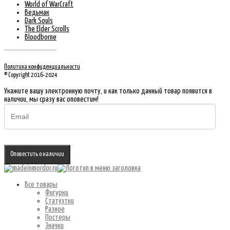
World of WarCraft
Ведьмак
Dark Souls
The Elder Scrolls
Bloodborne
Политика конфиденциальности
© Copyright 2016-2024
Укажите вашу электронную почту, и как только данный товар появится в
наличии, мы сразу вас оповестим!
Оповестить о наличии
Все товары
Фигурки
Статуэтки
Разное
Постеры
Значки