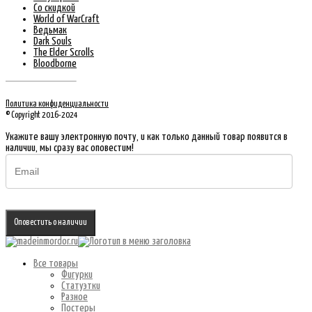
Со скидкой
World of WarCraft
Ведьмак
Dark Souls
The Elder Scrolls
Bloodborne
Политика конфиденциальности
© Copyright 2016-2024
Укажите вашу электронную почту, и как только данный товар появится в
наличии, мы сразу вас оповестим!
Оповестить о наличии
Все товары
Фигурки
Статуэтки
Разное
Постеры