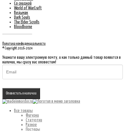
Со скидкой
World of WarCraft
Ведьмак
Dark Souls
The Elder Scrolls
Bloodborne
Политика конфиденциальности
© Copyright 2016-2024
Укажите вашу электронную почту, и как только данный товар появится в
наличии, мы сразу вас оповестим!
Оповестить о наличии
Все товары
Фигурки
Статуэтки
Разное
Постеры