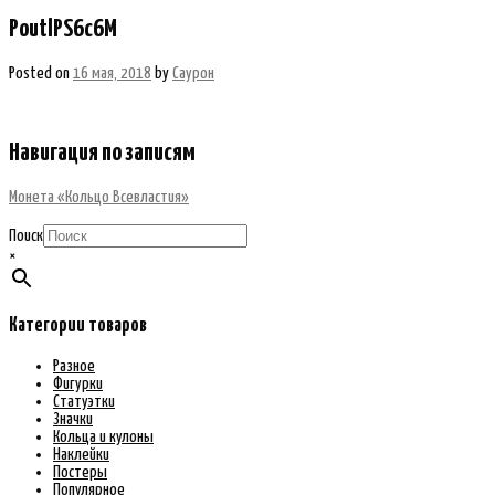
PoutlPS6c6M
Posted on
16 мая, 2018
by
Саурон
Навигация по записям
Монета «Кольцо Всевластия»
Поиск
×
Категории товаров
Разное
Фигурки
Статуэтки
Значки
Кольца и кулоны
Наклейки
Постеры
Популярное