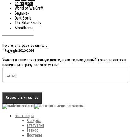
Со скидкой
World of WarCraft
Ведьмак
Dark Souls
The Elder Scrolls
Bloodborne
Политика конфиденциальности
© Copyright 2016-2024
Укажите вашу электронную почту, и как только данный товар появится в
наличии, мы сразу вас оповестим!
Оповестить о наличии
Все товары
Фигурки
Статуэтки
Разное
Постеры