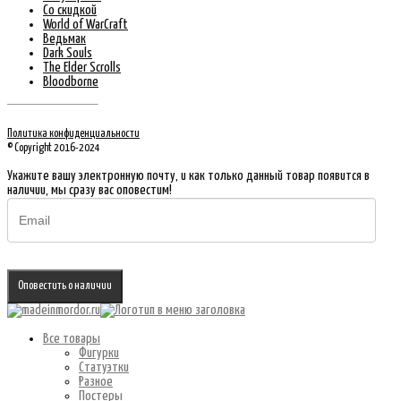
Со скидкой
World of WarCraft
Ведьмак
Dark Souls
The Elder Scrolls
Bloodborne
Политика конфиденциальности
© Copyright 2016-2024
Укажите вашу электронную почту, и как только данный товар появится в
наличии, мы сразу вас оповестим!
Оповестить о наличии
Все товары
Фигурки
Статуэтки
Разное
Постеры