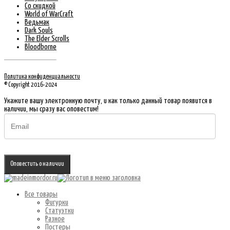
Со скидкой
World of WarCraft
Ведьмак
Dark Souls
The Elder Scrolls
Bloodborne
Политика конфиденциальности
© Copyright 2016-2024
Укажите вашу электронную почту, и как только данный товар появится в
наличии, мы сразу вас оповестим!
Оповестить о наличии
Все товары
Фигурки
Статуэтки
Разное
Постеры