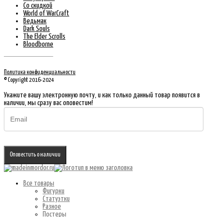
Со скидкой
World of WarCraft
Ведьмак
Dark Souls
The Elder Scrolls
Bloodborne
Политика конфиденциальности
© Copyright 2016-2024
Укажите вашу электронную почту, и как только данный товар появится в
наличии, мы сразу вас оповестим!
Оповестить о наличии
Все товары
Фигурки
Статуэтки
Разное
Постеры