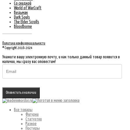
Со скидкой
World of WarCraft
Ведьмак
Dark Souls
The Elder Scrolls
Bloodborne
Политика конфиденциальности
© Copyright 2016-2024
Укажите вашу электронную почту, и как только данный товар появится в
наличии, мы сразу вас оповестим!
Оповестить о наличии
Все товары
Фигурки
Статуэтки
Разное
Постеры