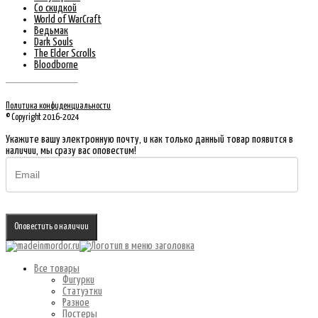
Со скидкой
World of WarCraft
Ведьмак
Dark Souls
The Elder Scrolls
Bloodborne
Политика конфиденциальности
© Copyright 2016-2024
Укажите вашу электронную почту, и как только данный товар появится в
наличии, мы сразу вас оповестим!
Оповестить о наличии
Все товары
Фигурки
Статуэтки
Разное
Постеры