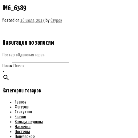
IMG_6389
Posted on
16 июля, 2017
by
Саурон
Навигация по записям
Постер «Одинокая гора»
Поиск
×
Категории товаров
Разное
Фигурки
Статуэтки
Значки
Кольца и кулоны
Наклейки
Постеры
Популярное