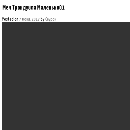
Меч Трандуила Маленький1
Posted on
7 июня, 2017
by
Саурон