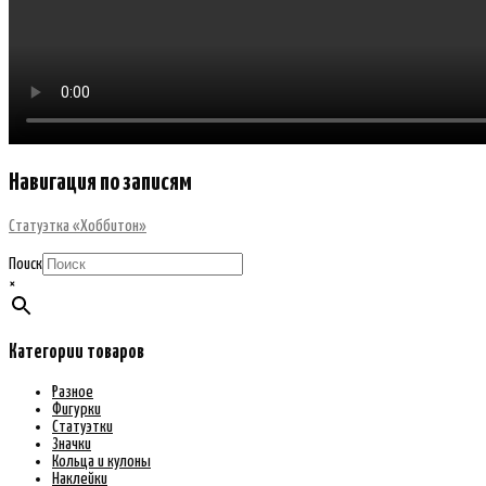
Навигация по записям
Статуэтка «Хоббитон»
Поиск
×
Категории товаров
Разное
Фигурки
Статуэтки
Значки
Кольца и кулоны
Наклейки