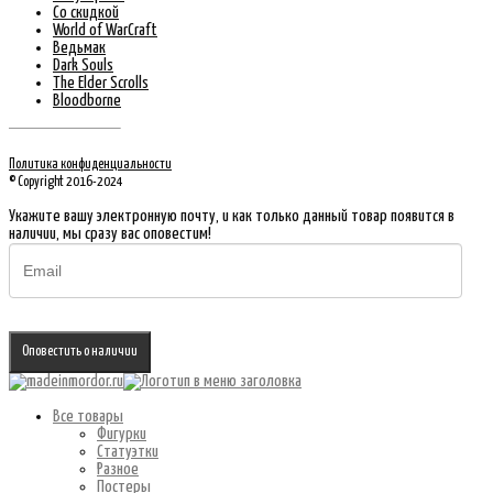
Со скидкой
World of WarCraft
Ведьмак
Dark Souls
The Elder Scrolls
Bloodborne
Политика конфиденциальности
© Copyright 2016-2024
Укажите вашу электронную почту, и как только данный товар появится в
наличии, мы сразу вас оповестим!
Оповестить о наличии
Все товары
Фигурки
Статуэтки
Разное
Постеры