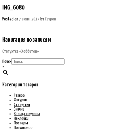
IMG_6080
Posted on
7 июня, 2017
by
Саурон
Навигация по записям
Статуэтка «Хоббитон»
Поиск
×
Категории товаров
Разное
Фигурки
Статуэтки
Значки
Кольца и кулоны
Наклейки
Постеры
Популярное